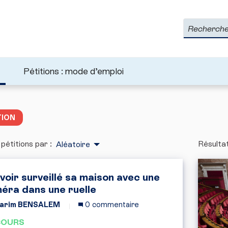
Rechercher
Pétitions : mode d’emploi
TION
 pétitions par :
Résultat
Aléatoire
voir surveillé sa maison avec une
éra dans une ruelle
arim BENSALEM
0 commentaire
COURS