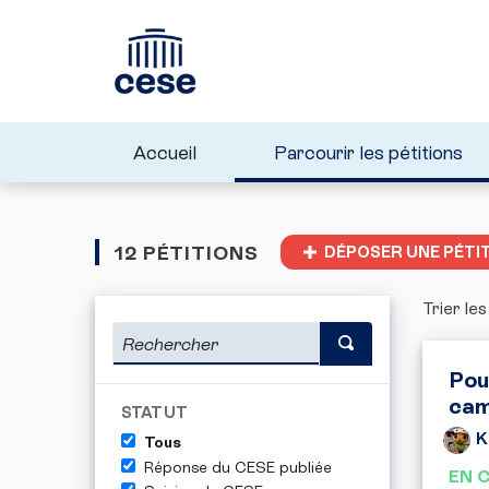
Accueil
Parcourir les pétitions
12 PÉTITIONS
DÉPOSER UNE PÉTI
Trier les
Pou
cam
STATUT
K
Tous
Réponse du CESE publiée
EN 