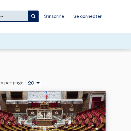
S'inscrire
Se connecter
s par page :
20