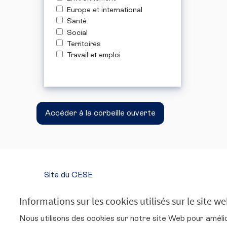
Europe et international
Santé
Social
Territoires
Travail et emploi
Accéder à la corbeille ouverte
Site du CESE
SUIVEZ-NOUS
Informations sur les cookies utilisés sur le site w
Conseil économique, social et environnemental s
Conseil économique, social et environne
Conseil économique, social et env
Conseil économique, social 
Nous utilisons des cookies sur notre site Web pour améli