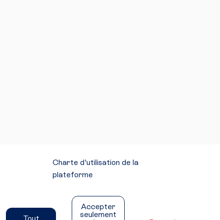
Charte d'utilisation de la
plateforme
Mentions légales
Conditions générales d'utilisation
Accepter
Accessibilité
seulement
Tout