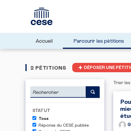
Accueil
Parcourir les pétitions
2 PÉTITIONS
DÉPOSER UNE PÉTIT
Trier les
Pou
mie
STATUT
étu
Tous
G
Réponse du CESE publiée