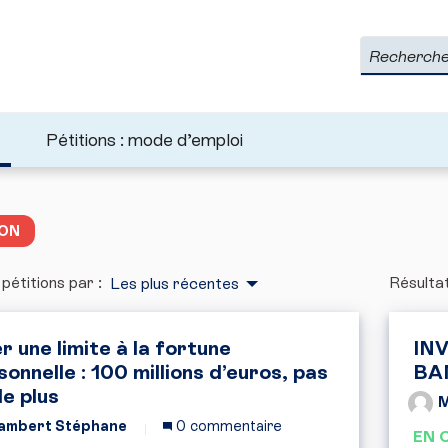
Rechercher
Pétitions : mode d’emploi
ION
 pétitions par :
Résultat
Les plus récentes
r une limite à la fortune
IN
sonnelle : 100 millions d’euros, pas
BA
de plus
M
ambert Stéphane
0 commentaire
EN 