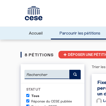
Accueil
Parcourir les pétitions
8 PÉTITIONS
DÉPOSER UNE PÉTIT
Trier les
Fixe
per
STATUT
un 
Tous
L
Réponse du CESE publiée