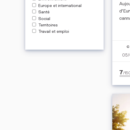
Aujou
Europe et international
d’Eur
Santé
canna
Social
Territoires
Travail et emploi
C
05/
7
/1