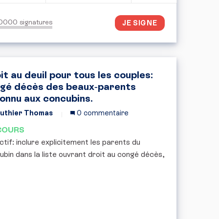
50000
signatures
JE SIGNE
it au deuil pour tous les couples:
gé décès des beaux‑parents
onnu aux concubins.
uthier Thomas
0 commentaire
COURS
tif: inclure explicitement les parents du
ubin dans la liste ouvrant droit au congé décès,