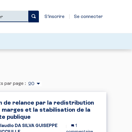
S'inscrire
Se connecter
s par page :
20
n de relance par la redistribution
 marges et la stabilisation de la
te publique
laudio DA SILVA GUISEPPE
1
ICCIULLE
commentaire