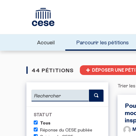
Accueil
Parcourir les pétitions
44 PÉTITIONS
DÉPOSER UNE PÉTI
Trier les
Pou
mod
STATUT
ins
Tous
M
Réponse du CESE publiée