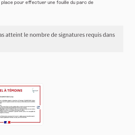
lace pour effectuer une fouille du parc de
 pas atteint le nombre de signatures requis dans
(Lien externe)