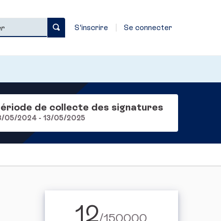
S'inscrire
Se connecter
ériode de collecte des signatures
3/05/2024 - 13/05/2025
12
/150000