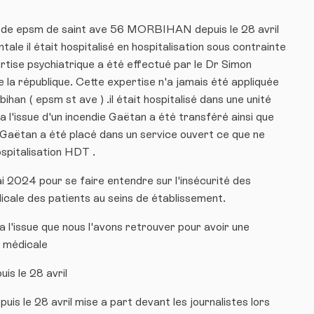
l de epsm de saint ave 56 MORBIHAN depuis le 28 avril
le il était hospitalisé en hospitalisation sous contrainte
tise psychiatrique a été effectué par le Dr Simon
de la république. Cette expertise n'a jamais été appliquée
an ( epsm st ave ) .il était hospitalisé dans une unité
a l'issue d'un incendie Gaëtan a été transféré ainsi que
e Gaëtan a été placé dans un service ouvert ce que ne
ospitalisation HDT .
 2024 pour se faire entendre sur l'insécurité des
icale des patients au seins de établissement.
'issue que nous l'avons retrouver pour avoir une
e médicale
is le 28 avril
is le 28 avril mise a part devant les journalistes lors