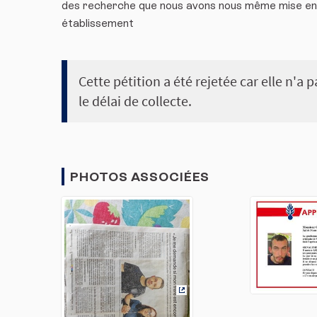
des recherche que nous avons nous même mise en p
établissement
Cette pétition a été rejetée car elle n'a
le délai de collecte.
PHOTOS ASSOCIÉES
(Lien externe)