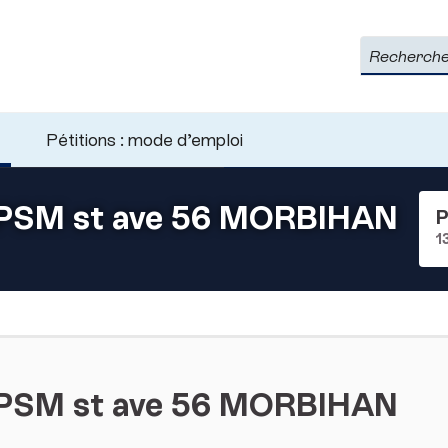
Rechercher
Pétitions : mode d’emploi
 EPSM st ave 56 MORBIHAN
P
1
 EPSM st ave 56 MORBIHAN