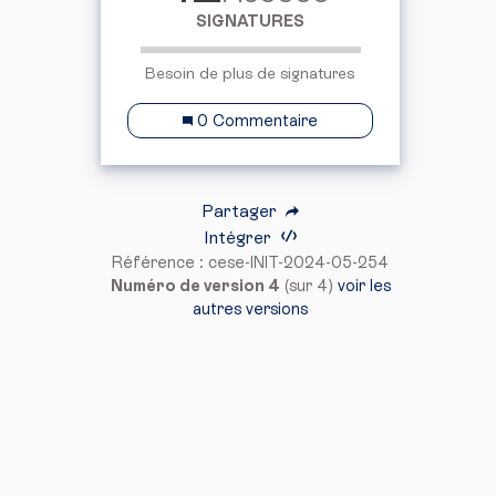
SIGNATURES
Besoin de plus de signatures
0 Commentaire
Partager
Intégrer
Référence : cese-INIT-2024-05-254
Numéro de version 4
(sur 4)
voir les
autres versions