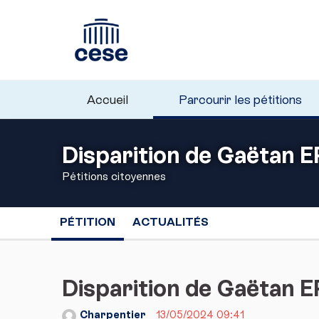
Accueil
Parcourir les pétitions
Disparition de Gaëtan
Pétitions citoyennes
PÉTITION
ACTUALITÉS
Disparition de Gaëtan
Charpentier
13/05/2024 09:41