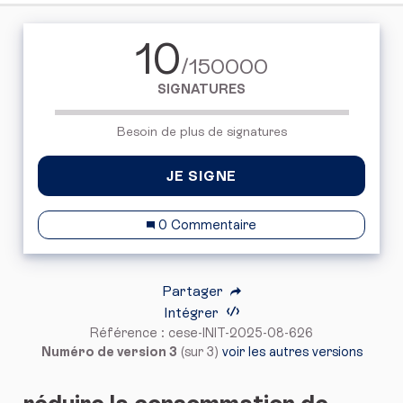
10
/150000
SIGNATURES
Besoin de plus de signatures
JE SIGNE
0 Commentaire
Partager
Intégrer
Référence : cese-INIT-2025-08-626
Numéro de version 3
(sur 3)
voir les autres versions