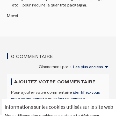
etc... pour réduire la quantité packaging.
Merci
0 COMMENTAIRE
Classement par :
Les plus anciens
AJOUTEZ VOTRE COMMENTAIRE
Pour ajouter votre commentaire
identifiez-vous
avec votre compte
ou
créez un compte
.
Informations sur les cookies utilisés sur le site web
Nous utilisons des cookies sur notre site Web pour