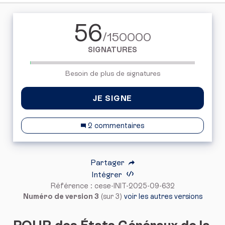
56
/150000
SIGNATURES
Besoin de plus de signatures
JE SIGNE
2 commentaires
Partager
Intégrer
Référence : cese-INIT-2025-09-632
Numéro de version 3
(sur 3)
voir les autres versions