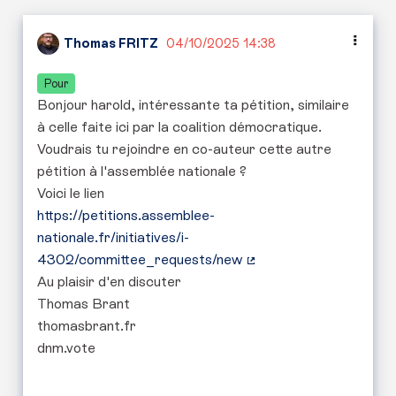
Thomas FRITZ
04/10/2025 14:38
Pour
Bonjour harold, intéressante ta pétition, similaire
à celle faite ici par la coalition démocratique.
Voudrais tu rejoindre en co-auteur cette autre
pétition à l'assemblée nationale ?
Voici le lien
https://petitions.assemblee-
nationale.fr/initiatives/i-
4302/committee_requests/new
(Lien externe)
Au plaisir d'en discuter
Thomas Brant
thomasbrant.fr
dnm.vote