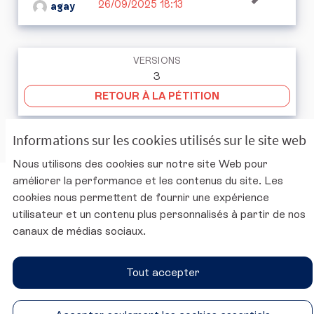
26/09/2025 18:13
agay
VERSIONS
3
RETOUR À LA PÉTITION
Informations sur les cookies utilisés sur le site web
Nous utilisons des cookies sur notre site Web pour
améliorer la performance et les contenus du site. Les
Charte d'utilisation de la plateforme
cookies nous permettent de fournir une expérience
Mentions légales
utilisateur et un contenu plus personnalisés à partir de nos
Conditions générales d'utilisation
canaux de médias sociaux.
Accessibilité
Paramètres des cookies
Tout accepter
Site du CESE
SUIVEZ-NOUS