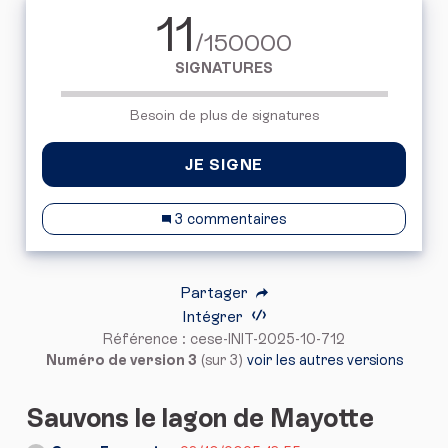
11
/150000
SIGNATURES
Besoin de plus de signatures
JE SIGNE
3 commentaires
Partager
Intégrer
Référence : cese-INIT-2025-10-712
Numéro de version 3
(sur 3)
voir les autres versions
Sauvons le lagon de Mayotte