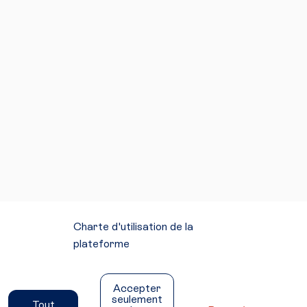
Charte d'utilisation de la
plateforme
Mentions légales
Conditions générales d'utilisation
Accepter
Accessibilité
seulement
Tout