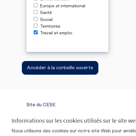
Europe et international
Santé
Social
Territoires
Travail et emploi
Accéder à la corbeille ouverte
Site du CESE
SUIVEZ-NOUS
Informations sur les cookies utilisés sur le site w
Conseil économique, social et environnemental s
Conseil économique, social et environne
Conseil économique, social et env
Conseil économique, social 
Nous utilisons des cookies sur notre site Web pour améli