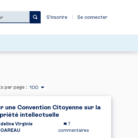
S'inscrire
Se connecter
s par page :
100
r une Convention Citoyenne sur la
priété intellectuelle
deline Virginie
7
HOAREAU
commentaires