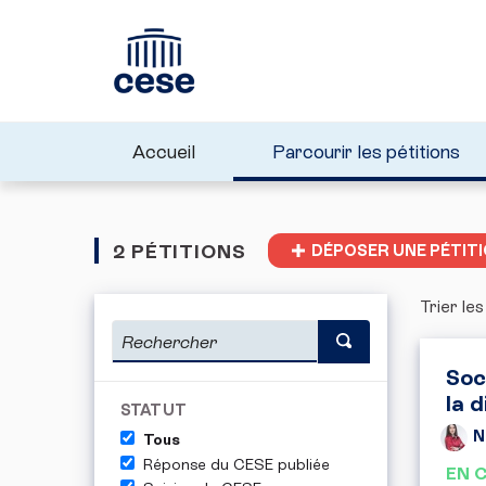
Accueil
Parcourir les pétitions
2 PÉTITIONS
DÉPOSER UNE PÉTIT
Trier les
Soc
la d
STATUT
N
Tous
Réponse du CESE publiée
EN 