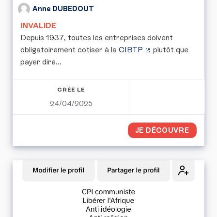
Anne DUBEDOUT
INVALIDE
Depuis 1937, toutes les entreprises doivent
obligatoirement cotiser à la
CIBTP
plutôt que
(Lien externe)
payer dire...
CRÉÉ LE
24/04/2025
JE DÉCOUVRE