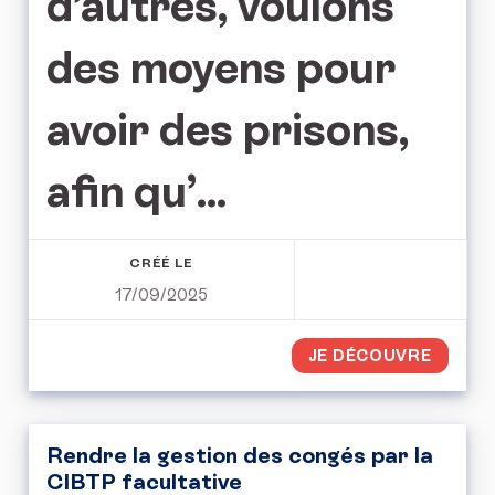
d’autres, voulons
des moyens pour
avoir des prisons,
afin qu’
...
CRÉÉ LE
17/09/2025
JE DÉCOUVRE
Rendre la gestion des congés par la
CIBTP facultative