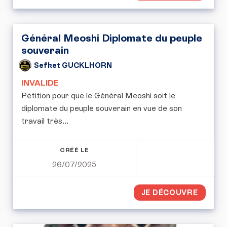
Général Meoshi Diplomate du peuple
souverain
Sefket GUCKLHORN
INVALIDE
Pétition pour que le Général Meoshi soit le
diplomate du peuple souverain en vue de son
travail très...
CRÉÉ LE
26/07/2025
JE DÉCOUVRE