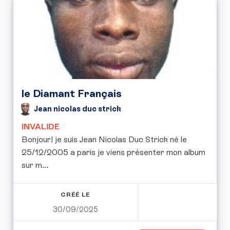
le Diamant Français
Jean nicolas duc strick
INVALIDE
Bonjour! je suis Jean Nicolas Duc Strick né le
25/12/2005 a paris je viens présenter mon album
sur m...
CRÉÉ LE
30/09/2025