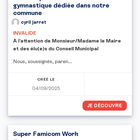
gymnastique dédiée dans notre
commune
cyril jarret
INVALIDE
À l’attention de Monsieur/Madame le Maire
et des élu(e)s du Conseil Municipal
Nous, soussignés, paren...
CRÉÉ LE
04/09/2025
JE DÉCOUVRE
Super Famicom Work