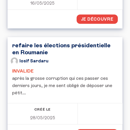
16/05/2025
JE DÉCOUVRE
refaire les élections présidentielle
en Roumanie
Iosif Sardaru
INVALIDE
après la grosse corruption qui ces passer ces
derniers jours, je me sent obligé de déposer une
pétit...
CRÉÉ LE
28/05/2025