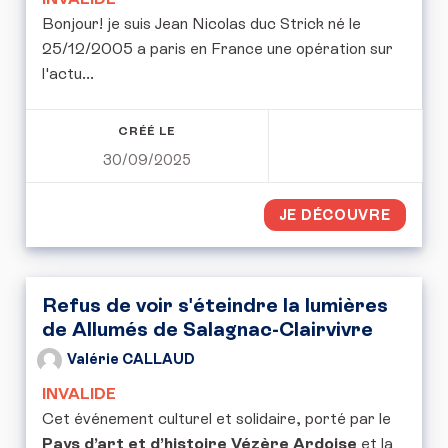
Bonjour! je suis Jean Nicolas duc Strick né le
25/12/2005 a paris en France une opération sur
l'actu...
CRÉÉ LE
30/09/2025
JE DÉCOUVRE
Refus de voir s'éteindre la lumières
de Allumés de Salagnac-Clairvivre
Valérie CALLAUD
INVALIDE
Cet événement culturel et solidaire, porté par le
Pays d’art et d’histoire Vézère Ardoise
et la