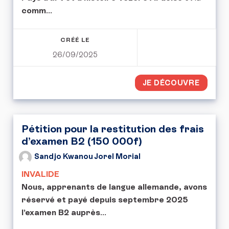
comm
...
CRÉÉ LE
26/09/2025
JE DÉCOUVRE
Pétition pour la restitution des frais
d’examen B2 (150 000f)
Sandjo Kwanou Jorel Morial
INVALIDE
Nous, apprenants de langue allemande, avons
réservé et payé depuis septembre 2025
l’examen B2 auprès
...