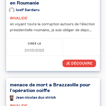
en Roumanie
Iosif Sardaru
INVALIDE
en voyant toute la corruption autours de l'élection
présidentielle roumaine, je suis obliger de dépo...
CRÉÉ LE
21/05/2025
JE DÉCOUVRE
menace de mort a Brazzaville pour
l'opération coiffe
Jean nicolas duc strick
INVALIDE