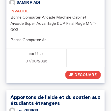
SAMIR RIADI
INVALIDE
Borne Computer Arcade Machine Cabinet
Arcade Super Advantage 2UP Final Rage MNT-
003
Borne Computer Ar...
CRÉÉ LE
07/06/2025
JE DÉCOUVRE
Apportons de l’aide et du soutien aux
étudiants étrangers
Lou GESREL