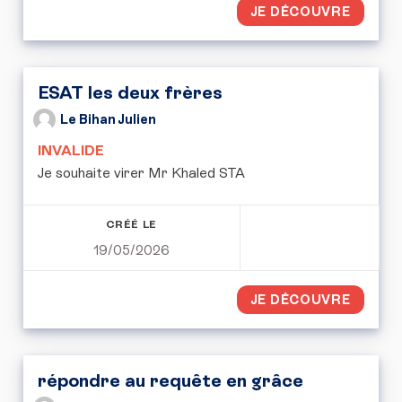
JE DÉCOUVRE
ESAT les deux frères
Le Bihan Julien
INVALIDE
Je souhaite virer Mr Khaled STA
CRÉÉ LE
19/05/2026
JE DÉCOUVRE
répondre au requête en grâce