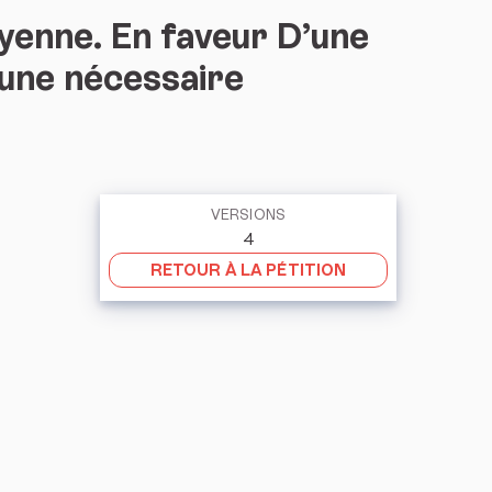
yenne. En faveur D’une
r une nécessaire
VERSIONS
4
RETOUR À LA PÉTITION