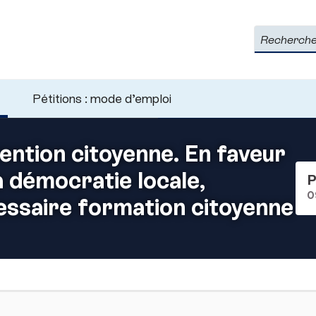
Rechercher
Pétitions : mode d’emploi
ntion citoyenne. En faveur
la démocratie locale,
P
0
essaire formation citoyenne