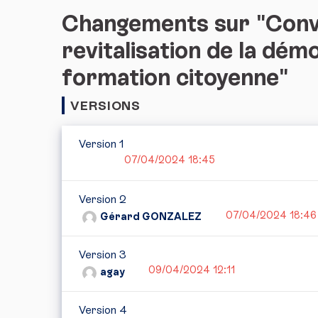
Changements sur "Convo
revitalisation de la dém
formation citoyenne"
VERSIONS
Version 1
07/04/2024 18:45
Version 2
07/04/2024 18:46
Gérard GONZALEZ
Version 3
09/04/2024 12:11
agay
Version 4