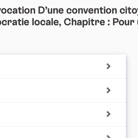
cation D’une convention cito
ocratie locale, Chapitre : Pou