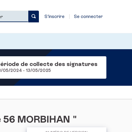
S'inscrire
Se connecter
ériode de collecte des signatures
3/05/2024 - 13/05/2025
ve 56 MORBIHAN "