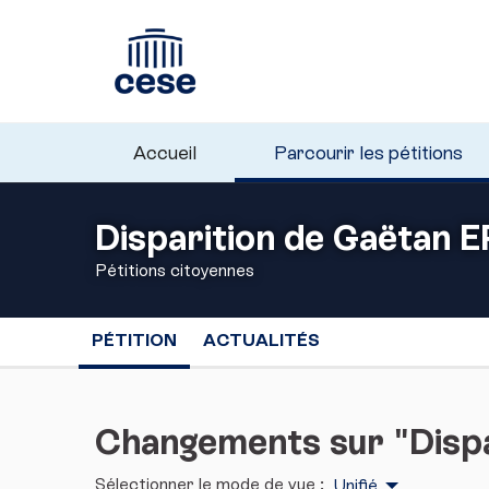
Accueil
Parcourir les pétitions
Disparition de Gaëtan
Pétitions citoyennes
PÉTITION
ACTUALITÉS
Changements sur "Disp
Sélectionner le mode de vue :
Unifié