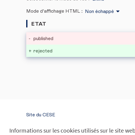
Mode d'affichage HTML :
Non échappé
ETAT
-
published
+
rejected
Site du CESE
SUIVEZ-NOUS
Informations sur les cookies utilisés sur le site we