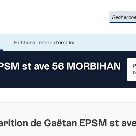
Rechercher
Pétitions : mode d’emploi
 EPSM st ave 56 MORBIHAN
P
1
arition de Gaëtan EPSM st a