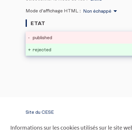
Mode d'affichage HTML :
Non échappé
ETAT
-
published
+
rejected
Site du CESE
SUIVEZ-NOUS
Informations sur les cookies utilisés sur le site we