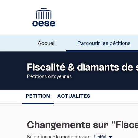
Accueil
Parcourir les pétitions
Fiscalité & diamants de
Pétitions citoyennes
PÉTITION
ACTUALITÉS
Changements sur "Fisca
Sélectionner le mode de vue :
Unifié