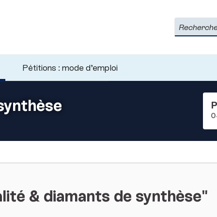
Rechercher
Pétitions : mode d’emploi
 synthèse
P
0
lité & diamants de synthèse"