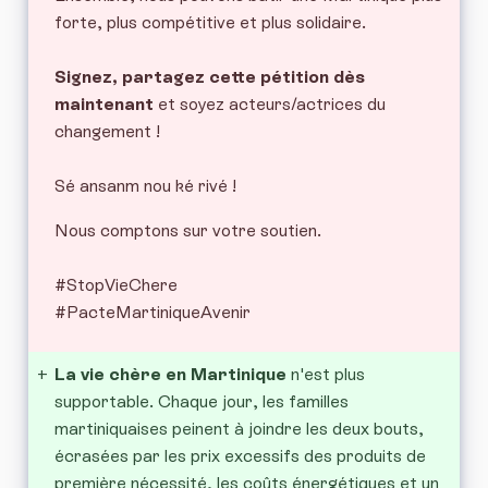
forte, plus compétitive et plus solidaire.
Signez, partagez cette pétition dès
maintenant
et soyez acteurs/actrices du
changement !
Sé ansanm nou ké rivé !
Nous comptons sur votre soutien.
#StopVieChere
#PacteMartiniqueAvenir
+
La vie chère en Martinique
n'est plus
supportable. Chaque jour, les familles
martiniquaises peinent à joindre les deux bouts,
écrasées par les prix excessifs des produits de
première nécessité, les coûts énergétiques et un