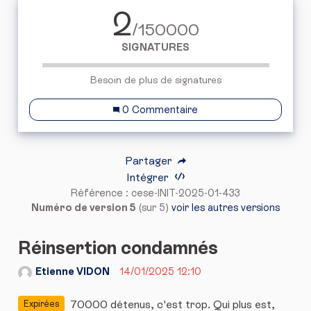
2
/150000
SIGNATURES
Besoin de plus de signatures
0 Commentaire
Partager
Intégrer
Référence : cese-INIT-2025-01-433
Numéro de version 5
(sur 5)
voir les autres versions
Réinsertion condamnés
Etienne VIDON
14/01/2025 12:10
70000 détenus, c'est trop. Qui plus est,
Expirées