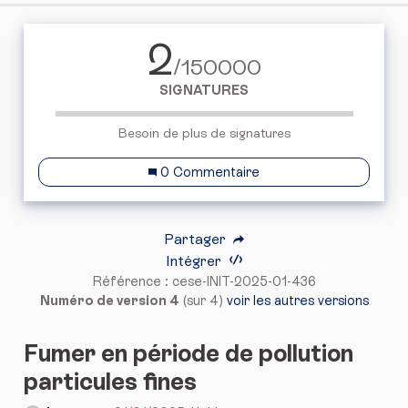
2
/150000
SIGNATURES
Besoin de plus de signatures
0 Commentaire
Partager
Intégrer
Référence : cese-INIT-2025-01-436
Numéro de version 4
(sur 4)
voir les autres versions
Fumer en période de pollution
particules fines