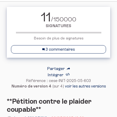
11
/150000
SIGNATURES
Besoin de plus de signatures
3 commentaires
Partager
Intégrer
Référence : cese-INIT-2025-05-603
Numéro de version 4
(sur 4)
voir les autres versions
**Pétition contre le plaider
coupable**