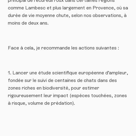
principal de l’écureuil roux dans certaines régions
comme Lambesc et plus largement en Provence, où sa
durée de vie moyenne chute, selon nos observations, à
moins de deux ans.
Face à cela, je recommande les actions suivantes :
1. Lancer une étude scientifique européenne d’ampleur,
fondée sur le suivi de centaines de chats dans des
zones riches en biodiversité, pour estimer
rigoureusement leur impact (espèces touchées, zones
à risque, volume de prédation).