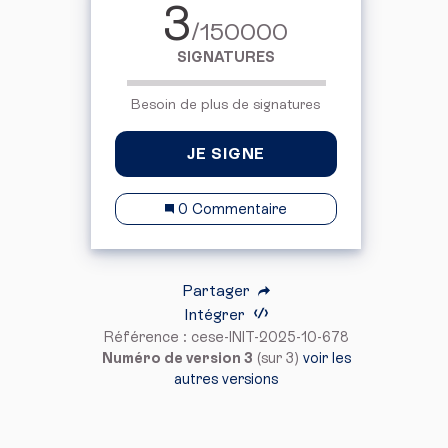
3
/150000
SIGNATURES
Besoin de plus de signatures
JE SIGNE
0 Commentaire
Partager
Intégrer
Référence : cese-INIT-2025-10-678
Numéro de version 3
(sur 3)
voir les
autres versions