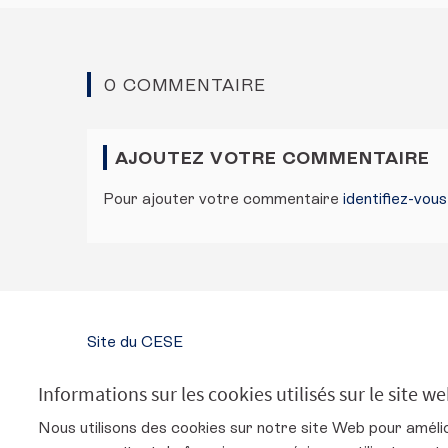
0 COMMENTAIRE
AJOUTEZ VOTRE COMMENTAIRE
Pour ajouter votre commentaire
identifiez-vou
Site du CESE
SUIVEZ-NOUS
Informations sur les cookies utilisés sur le site w
Conseil économique, social et environnemental s
Conseil économique, social et environne
Conseil économique, social et env
Conseil économique, social 
Nous utilisons des cookies sur notre site Web pour améli