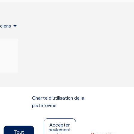
nciens
Charte d'utilisation de la
plateforme
Mentions légales
Conditions générales d'utilisation
Accepter
Accessibilité
seulement
Tout