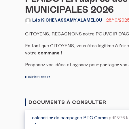
MUNICIPALES 2026
Léo KICHENASSAMY ALAMÉLOU
28/10/2025
CITOYENS, REGAGNONS notre POUVOIR D'AG
En tant que CITOYENS, vous êtes légitime à fair
votre
commune
!
Proposez vos idées et agissez pour partager vos a
mairie-me
(Lien externe)
DOCUMENTS À CONSULTER
calendrier de campagne PTC Comm
pdf 276 k
(Lien externe)