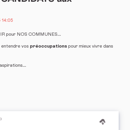
 14:05
IR pour NOS COMMUNES...
e entendre vos
préoccupations
pour mieux vivre dans
spirations...
o