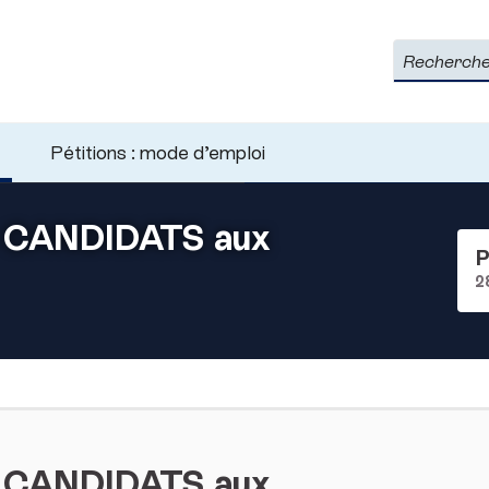
Rechercher
Pétitions : mode d’emploi
 CANDIDATS aux
P
2
 CANDIDATS aux