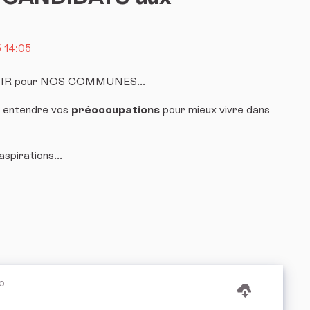
 14:05
IR pour NOS COMMUNES...
e entendre vos
préoccupations
pour mieux vivre dans
spirations...
o