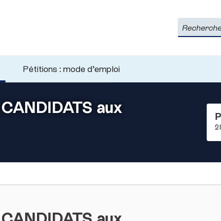
Rechercher
Pétitions : mode d’emploi
 CANDIDATS aux
P
2
 CANDIDATS aux