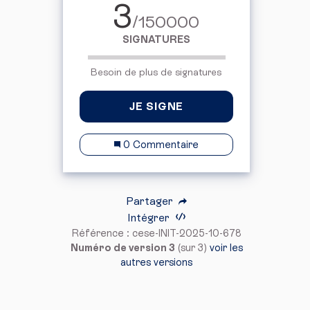
3
/150000
SIGNATURES
Besoin de plus de signatures
JE SIGNE
0 Commentaire
Partager
Intégrer
Référence : cese-INIT-2025-10-678
Numéro de version 3
(sur 3)
voir les
autres versions