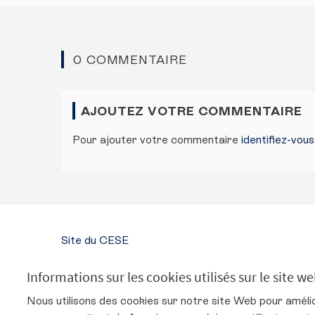
0 COMMENTAIRE
AJOUTEZ VOTRE COMMENTAIRE
Pour ajouter votre commentaire
identifiez-vou
Site du CESE
SUIVEZ-NOUS
Informations sur les cookies utilisés sur le site w
Conseil économique, social et environnemental s
Conseil économique, social et environne
Conseil économique, social et env
Conseil économique, social 
Nous utilisons des cookies sur notre site Web pour améli