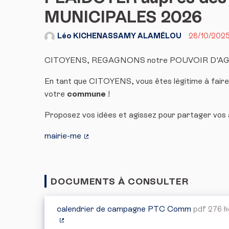
MUNICIPALES 2026
Léo KICHENASSAMY ALAMÉLOU
28/10/2025
CITOYENS, REGAGNONS notre POUVOIR D'AG
En tant que CITOYENS, vous êtes légitime à fair
votre
commune
!
Proposez vos idées et agissez pour partager vos a
mairie-me
(Lien externe)
DOCUMENTS À CONSULTER
calendrier de campagne PTC Comm
pdf 276 k
(Lien externe)