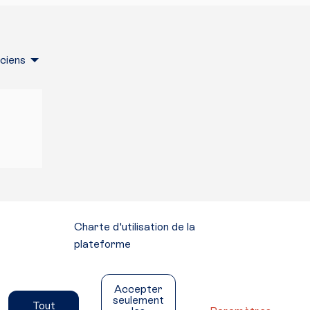
nciens
Charte d'utilisation de la
plateforme
Mentions légales
Conditions générales d'utilisation
Accepter
Accessibilité
seulement
Tout