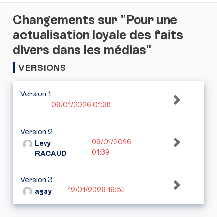
Changements sur "Pour une
actualisation loyale des faits
divers dans les médias"
VERSIONS
Version 1
09/01/2026 01:38
Version 2
09/01/2026
Levy
01:39
RACAUD
Version 3
12/01/2026 16:53
agay