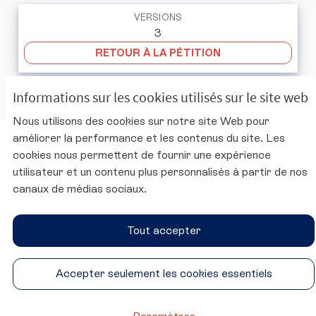
VERSIONS
3
RETOUR À LA PÉTITION
Informations sur les cookies utilisés sur le site web
Nous utilisons des cookies sur notre site Web pour
améliorer la performance et les contenus du site. Les
Charte d'utilisation de la plateforme
cookies nous permettent de fournir une expérience
Mentions légales
utilisateur et un contenu plus personnalisés à partir de nos
Conditions générales d'utilisation
canaux de médias sociaux.
Accessibilité
Paramètres des cookies
Tout accepter
Site du CESE
SUIVEZ-NOUS
Accepter seulement les cookies essentiels
Conseil économique, social et environnemental sur Twitter
Conseil économique, social et environnemental sur 
Conseil économique, social et environnementa
Conseil économique, social et environ