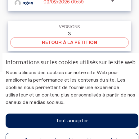
02/02/2026 09:59
agay
VERSIONS
3
RETOUR À LA PÉTITION
Informations sur les cookies utilisés sur le site web
Nous utilisons des cookies sur notre site Web pour
améliorer la performance et les contenus du site. Les
Charte d'utilisation de la plateforme
cookies nous permettent de fournir une expérience
Mentions légales
utilisateur et un contenu plus personnalisés à partir de nos
Conditions générales d'utilisation
canaux de médias sociaux.
Accessibilité
Paramètres des cookies
Tout accepter
Site du CESE
SUIVEZ-NOUS