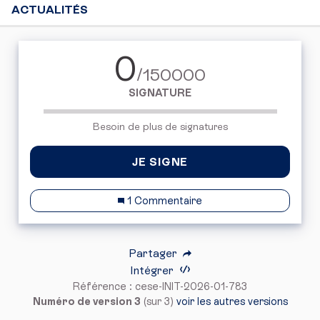
ACTUALITÉS
0
/150000
SIGNATURE
Besoin de plus de signatures
JE SIGNE
1 Commentaire
Partager
Intégrer
Référence : cese-INIT-2026-01-783
Numéro de version 3
(sur 3)
voir les autres versions