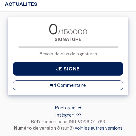
ACTUALITÉS
0
/150000
SIGNATURE
Besoin de plus de signatures
JE SIGNE
1 Commentaire
Partager
Intégrer
Référence : cese-INIT-2026-01-783
Numéro de version 3
(sur 3)
voir les autres versions