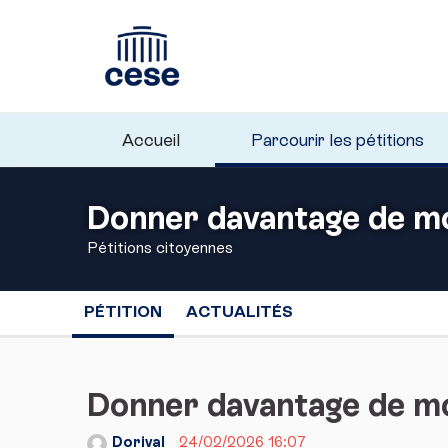
Accueil
Parcourir les pétitions
Donner davantage de moy
Pétitions citoyennes
PÉTITION
ACTUALITÉS
Donner davantage de moy
Dorival
24/02/2026 16:07