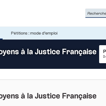
Rechercher
Pétitions : mode d’emploi
ens à la Justice Française
P
2
ens à la Justice Française