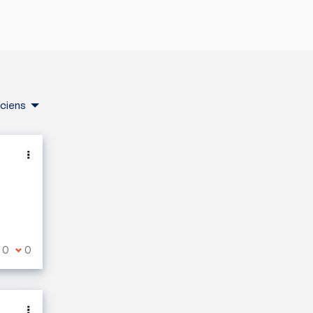
nciens
e suis d'accord avec ce commentaire
0
Je ne suis pas d'accord avec ce commentaire
0