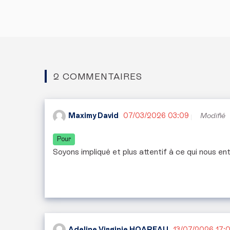
2 COMMENTAIRES
Maximy David
07/03/2026 03:09
Modifié
Pour
Soyons impliqué et plus attentif à ce qui nous en
Adeline Virginie HOAREAU
13/07/2026 17:0