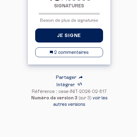
SIGNATURES
Besoin de plus de signatures
JE SIGNE
2 commentaires
Partager
Intégrer
Référence : cese-INIT-2026-02-817
Numéro de version 3
(sur 3)
voir les
autres versions