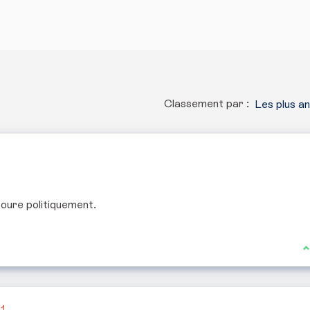
Classement par :
Les plus a
toure politiquement.
J
1