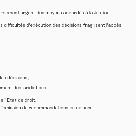
orcement urgent des moyens accordés à la Justice.
 difficultés d’exécution des décisions fragilisent l’accès
des décisions,
ment des juridictions.
e l’État de droit.
 l’émission de recommandations en ce sens.