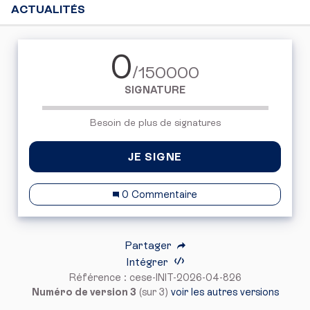
ACTUALITÉS
0
/150000
SIGNATURE
Besoin de plus de signatures
JE SIGNE
0 Commentaire
Partager
Intégrer
Référence : cese-INIT-2026-04-826
Numéro de version 3
(sur 3)
voir les autres versions