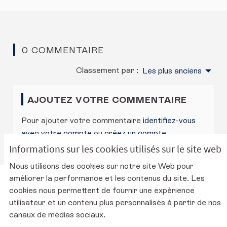
0 COMMENTAIRE
Classement par :
Les plus anciens
AJOUTEZ VOTRE COMMENTAIRE
Pour ajouter votre commentaire
identifiez-vous
avec votre compte
ou
créez un compte
.
Informations sur les cookies utilisés sur le site web
Nous utilisons des cookies sur notre site Web pour
améliorer la performance et les contenus du site. Les
Charte d'utilisation de la plateforme
cookies nous permettent de fournir une expérience
Mentions légales
utilisateur et un contenu plus personnalisés à partir de nos
Conditions générales d'utilisation
canaux de médias sociaux.
Accessibilité