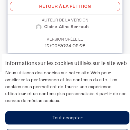
RETOUR À LA PÉTITION
AUTEUR DE LA VERSION
Claire-Aline Serrault
VERSION CRÉÉE LE
12/02/2024 09:28
Informations sur les cookies utilisés sur le site web
Nous utilisons des cookies sur notre site Web pour
améliorer la performance et les contenus du site. Les
Charte d'utilisation de la plateforme
cookies nous permettent de fournir une expérience
Mentions légales
utilisateur et un contenu plus personnalisés à partir de nos
Conditions générales d'utilisation
canaux de médias sociaux.
Accessibilité
Paramètres des cookies
Tout accepter
Site du CESE