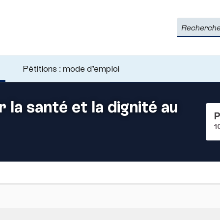
Rechercher
Pétitions : mode d’emploi
 la santé et la dignité au
P
1