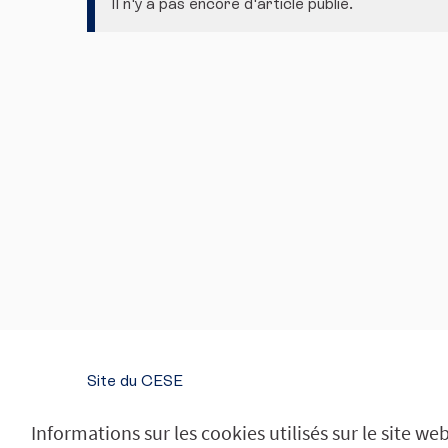
Il n'y a pas encore d'article publié.
Site du CESE
SUIVEZ-NOUS
Informations sur les cookies utilisés sur le site we