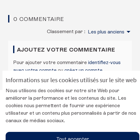
0 COMMENTAIRE
Classement par :
Les plus anciens
AJOUTEZ VOTRE COMMENTAIRE
Pour ajouter votre commentaire
identifiez-vous
avec votre compte
ou
créez un compte
.
Informations sur les cookies utilisés sur le site web
Nous utilisons des cookies sur notre site Web pour
améliorer la performance et les contenus du site. Les
Charte d'utilisation de la plateforme
cookies nous permettent de fournir une expérience
Mentions légales
utilisateur et un contenu plus personnalisés à partir de nos
Conditions générales d'utilisation
canaux de médias sociaux.
Accessibilité
Paramètres des cookies
Tout accepter