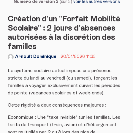
Numéro de version 3
(sur 3)
voir les autres versions
Création d'un "Forfait Mobilité
Scolaire" : 2 jours d'absences
autorisées à la discrétion des
familles
Arnoult Dominique
20/01/2026 11:33
Le système scolaire actuel impose une présence
stricte du lundi au vendredi (ou samedi), forçant les
familles à voyager exclusivement durant les périodes
de pointe (vacances scolaires et week-ends).
Cette rigidité a deux conséquences majeures :
Économique : Une "taxe invisible" sur les familles. Les
tarifs de transport (train, avion) et d'hébergement
sont multipliés par 2 ou 3 lors des pics de