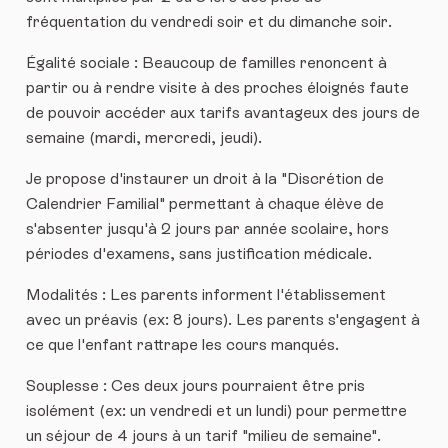
fréquentation du vendredi soir et du dimanche soir.
Égalité sociale : Beaucoup de familles renoncent à
partir ou à rendre visite à des proches éloignés faute
de pouvoir accéder aux tarifs avantageux des jours de
semaine (mardi, mercredi, jeudi).
Je propose d'instaurer un droit à la "Discrétion de
Calendrier Familial" permettant à chaque élève de
s'absenter jusqu'à 2 jours par année scolaire, hors
périodes d'examens, sans justification médicale.
Modalités : Les parents informent l'établissement
avec un préavis (ex: 8 jours). Les parents s'engagent à
ce que l'enfant rattrape les cours manqués.
Souplesse : Ces deux jours pourraient être pris
isolément (ex: un vendredi et un lundi) pour permettre
un séjour de 4 jours à un tarif "milieu de semaine".