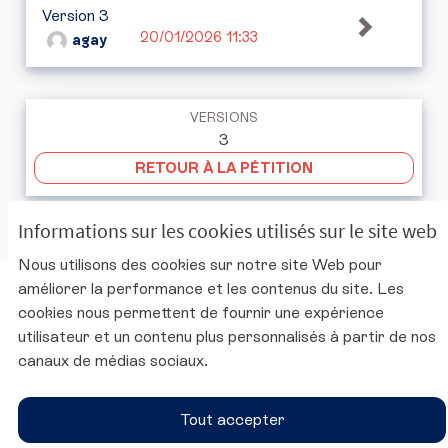
Version 3
20/01/2026 11:33
agay
VERSIONS
3
RETOUR À LA PÉTITION
Informations sur les cookies utilisés sur le site web
Nous utilisons des cookies sur notre site Web pour
améliorer la performance et les contenus du site. Les
Charte d'utilisation de la plateforme
cookies nous permettent de fournir une expérience
Mentions légales
utilisateur et un contenu plus personnalisés à partir de nos
Conditions générales d'utilisation
canaux de médias sociaux.
Accessibilité
Paramètres des cookies
Tout accepter
Site du CESE