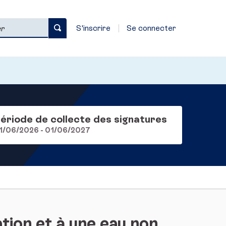
S'inscrire
Se connecter
ériode de collecte des signatures
1/06/2026 - 01/06/2027
tion et à une eau non