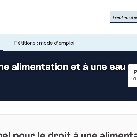
Rechercher
Pétitions : mode d’emploi
une alimentation et à une eau
P
0
l pour le droit à une alimenta