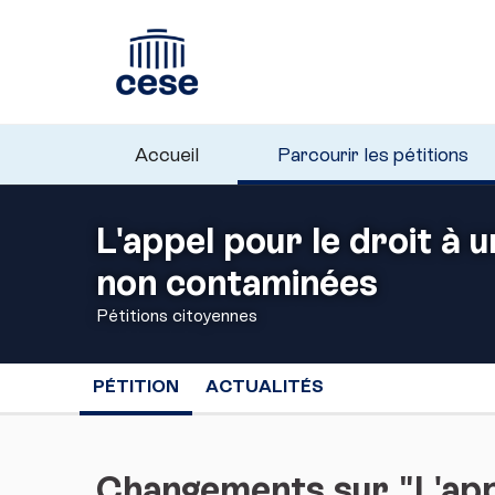
Accueil
Parcourir les pétitions
L'appel pour le droit à 
non contaminées
Pétitions citoyennes
PÉTITION
ACTUALITÉS
Changements sur "L'appe