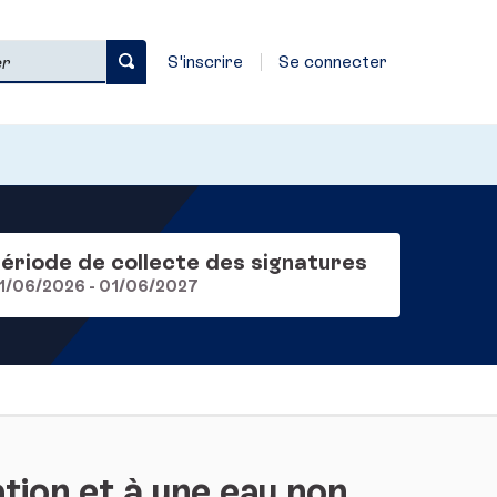
S'inscrire
Se connecter
ériode de collecte des signatures
1/06/2026 - 01/06/2027
tion et à une eau non