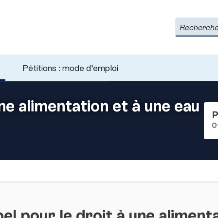
Rechercher
Pétitions : mode d’emploi
une alimentation et à une eau
P
0
l pour le droit à une alimenta