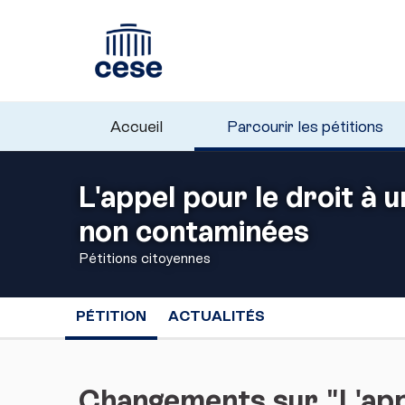
Accueil
Parcourir les pétitions
L'appel pour le droit à 
non contaminées
Pétitions citoyennes
PÉTITION
ACTUALITÉS
Changements sur "L'appe