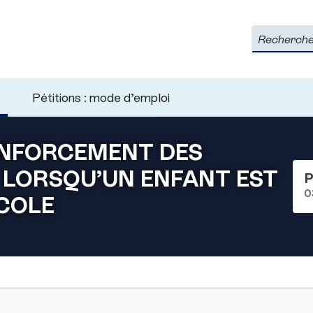
Rechercher
Pétitions : mode d’emploi
ENFORCEMENT DES
 LORSQU’UN ENFANT EST
P
0
ÉCOLE