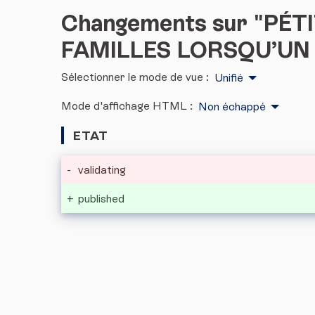
Changements sur "PÉ
FAMILLES LORSQU’UN 
Sélectionner le mode de vue :
Unifié
Mode d'affichage HTML :
Non échappé
ETAT
-
validating
+
published