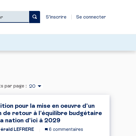
S'inscrire
Se connecter
s par page :
20
ition pour la mise en oeuvre d'un
n de retour à l'équilibre budgétaire
la nation d'ici à 2029
érald LEFRERE
6 commentaires