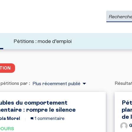
Rechercher
Pétitions : mode d’emploi
TION
 pétitions par :
Résultat
Plus récemment publié
ubles du comportement
Pét
mentaire : rompre le silence
pla
de 
ola Morel
1 commentaire
G
COURS