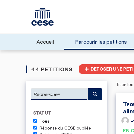
Accueil
Parcourir les pétitions
44 PÉTITIONS
DÉPOSER UNE PÉTI
Trier les
Tro
ali
STATUT
L
Tous
Réponse du CESE publiée
EN 