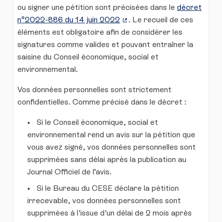
ou signer une pétition sont précisées dans le
décret
n°2022-886 du 14 juin 2022
. Le recueil de ces
(Lien externe)
éléments est obligatoire afin de considérer les
signatures comme valides et pouvant entraîner la
saisine du Conseil économique, social et
environnemental.
Vos données personnelles sont strictement
confidentielles. Comme précisé dans le décret :
Si le Conseil économique, social et
environnemental rend un avis sur la pétition que
vous avez signé, vos données personnelles sont
supprimées sans délai après la publication au
Journal Officiel de l’avis.
Si le Bureau du CESE déclare la pétition
irrecevable, vos données personnelles sont
supprimées à l'issue d'un délai de 2 mois après