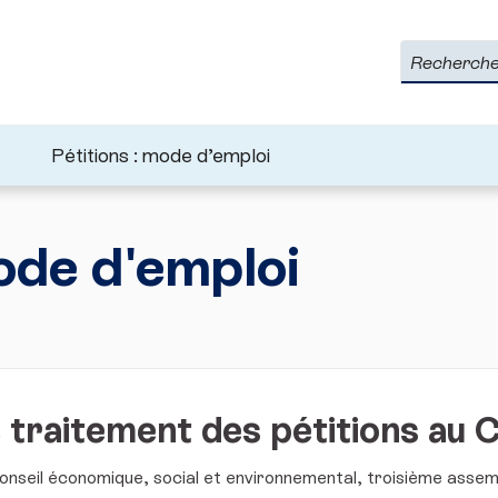
Rechercher
Pétitions : mode d’emploi
mode d'emploi
 traitement des pétitions au 
onseil économique, social et environnemental, troisième assemb