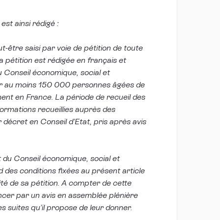
st ainsi rédigé :
-être saisi par voie de pétition de toute
pétition est rédigée en français et
u Conseil économique, social et
ar au moins 150 000 personnes âgées de
ement en France. La période de recueil des
formations recueillies auprès des
r décret en Conseil d’Etat, pris après avis
 du Conseil économique, social et
 des conditions fixées au présent article
té de sa pétition. A compter de cette
oncer par un avis en assemblée plénière
es suites qu’il propose de leur donner.