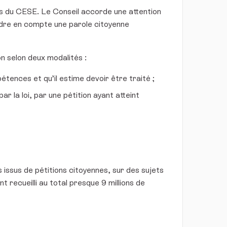
les du CESE. Le Conseil accorde une attention
endre en compte une parole citoyenne
ion selon deux modalités :
étences et qu’il estime devoir être traité ;
ar la loi, par une pétition ayant atteint
 issus de pétitions citoyennes, sur des sujets
t recueilli au total presque 9 millions de