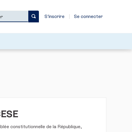
S'inscrire
Se connecter
CESE
lée constitutionnelle de la République,