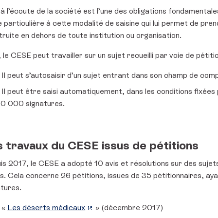
 à l’écoute de la société est l’une des obligations fondamenta
 particulière à cette modalité de saisine qui lui permet de pr
ruite en dehors de toute institution ou organisation.
, le CESE peut travailler sur un sujet recueilli par voie de pétit
Il peut s’autosaisir d’un sujet entrant dans son champ de comp
Il peut être saisi automatiquement, dans les conditions fixées p
0 000 signatures.
 travaux du CESE issus de pétitions
s 2017, le CESE a adopté 10 avis et résolutions sur des sujets
s. Cela concerne 26 pétitions, issues de 35 pétitionnaires, ayan
atures.
«
Les déserts médicaux
» (décembre 2017)
(Lien externe)