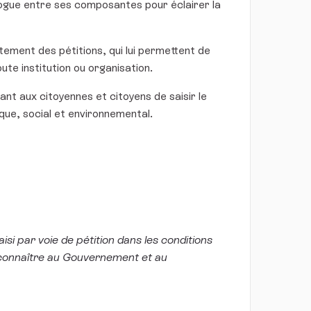
alogue entre ses composantes pour éclairer la
tement des pétitions, qui lui permettent de
te institution ou organisation.
ant aux citoyennes et citoyens de saisir le
ue, social et environnemental.
si par voie de pétition dans les conditions
it connaître au Gouvernement et au