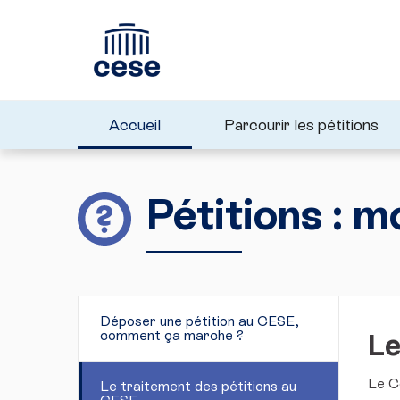
Accueil
Parcourir les pétitions
Pétitions : 
Déposer une pétition au CESE,
comment ça marche ?
Le
Le C
Le traitement des pétitions au