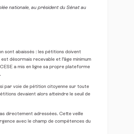
blée nationale, au président du Sénat au
n sont abaissés : les pétitions doivent
est désormais recevable et l’âge minimum
 CESE a mis en ligne sa propre plateforme
.
i par voie de pétition citoyenne sur toute
itions devaient alors atteindre le seuil de
 pas directement adressées. Cette veille
nvergence avec le champ de compétences du