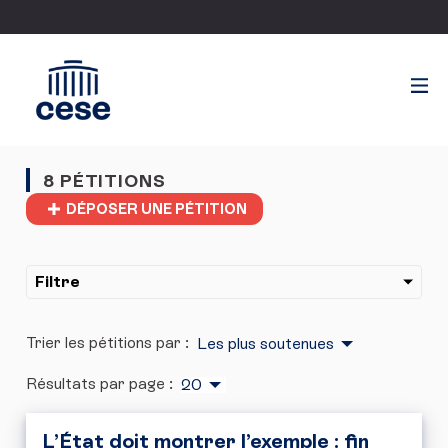
8 PÉTITIONS
DÉPOSER UNE PÉTITION
Filtre
Trier les pétitions par :
Les plus soutenues
Résultats par page :
20
L’État doit montrer l’exemple : fin