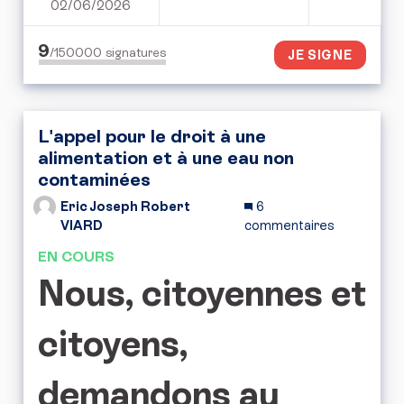
02/06/2026
PÉTITION POUR UN REN
9
/150000
signatures
JE SIGNE
L'appel pour le droit à une
alimentation et à une eau non
contaminées
Eric Joseph Robert
6
VIARD
commentaires
EN COURS
Nous, citoyennes et
citoyens,
demandons au