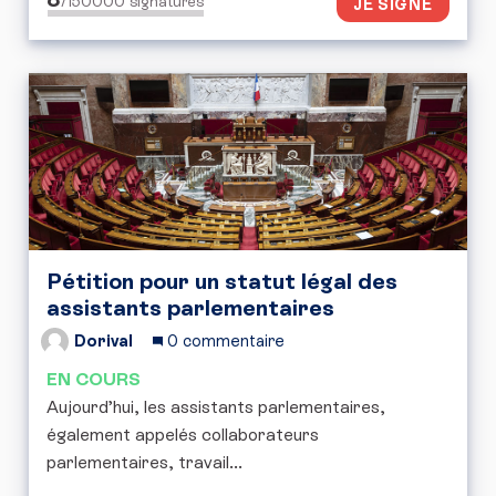
/150000
signatures
JE SIGNE
Pétition pour un statut légal des
assistants parlementaires
Dorival
0 commentaire
EN COURS
Aujourd’hui, les assistants parlementaires,
également appelés collaborateurs
parlementaires, travail...