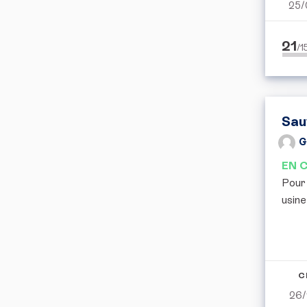
25/
21
/
Sau
G
EN 
Pour 
usine
C
26/