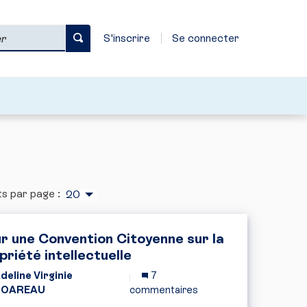
S'inscrire
Se connecter
s par page :
20
r une Convention Citoyenne sur la
priété intellectuelle
deline Virginie
7
HOAREAU
commentaires