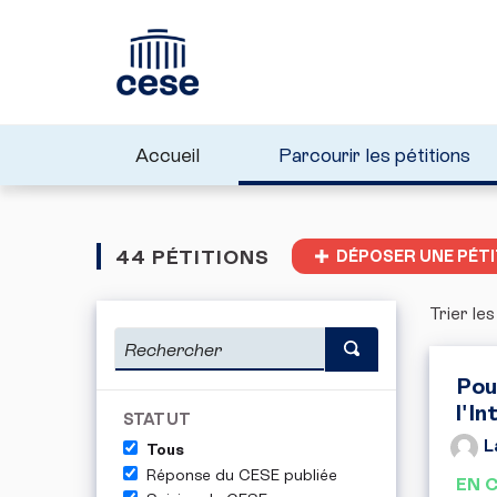
Accueil
Parcourir les pétitions
44 PÉTITIONS
DÉPOSER UNE PÉTI
Trier les
Pou
l'In
STATUT
L
Tous
Réponse du CESE publiée
EN 