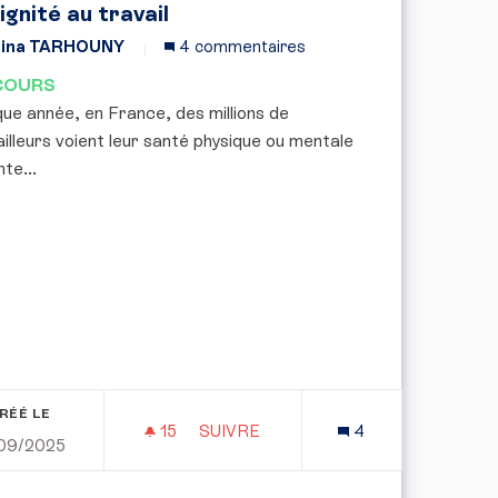
dignité au travail
ina TARHOUNY
4 commentaires
COURS
ue année, en France, des millions de
ailleurs voient leur santé physique ou mentale
nte...
RÉÉ LE
15
15 ABONNÉS
SUIVRE
4
09/2025
LA LOI N 0 73-7 DU 3 JANVIER 1973 : LIBÉRER LA FRANCE
SOCIOVIGILANCE : PROTÉGER LA S