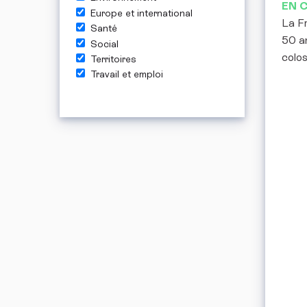
EN 
Europe et international
La Fr
Santé
50 an
Social
colos
Territoires
Travail et emploi