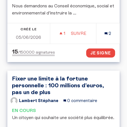
Nous demandons au Conseil économique, social et
environnemental d'instruire la ...
CRÉÉ LE
1
1 ABONNÉ
SUIVRE
2
05/06/2026
LE TEMPS RETROUVÉ CO
15
/150000
signatures
JE SIGNE
Fixer une limite à la fortune
personnelle : 100 millions d’euros,
pas un de plus
Lambert Stéphane
0 commentaire
EN COURS
Un citoyen qui souhaite une société plus équilibrée.