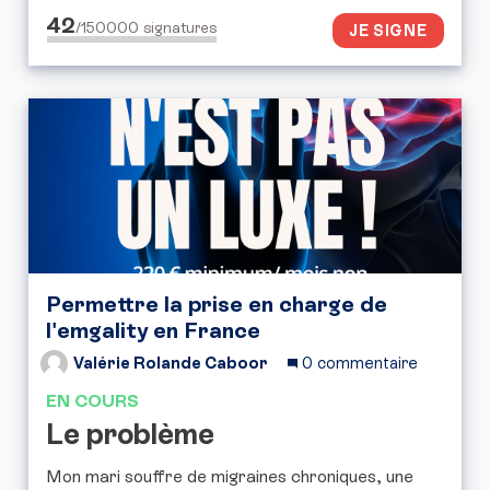
42
/150000
signatures
JE SIGNE
Permettre la prise en charge de
l'emgality en France
Valérie Rolande Caboor
0 commentaire
EN COURS
Le problème
Mon mari souffre de migraines chroniques, une