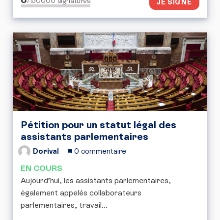
/150000
signatures
JE SIGNE
Pétition pour un statut légal des
assistants parlementaires
Dorival
0 commentaire
EN COURS
Aujourd’hui, les assistants parlementaires,
également appelés collaborateurs
parlementaires, travail...