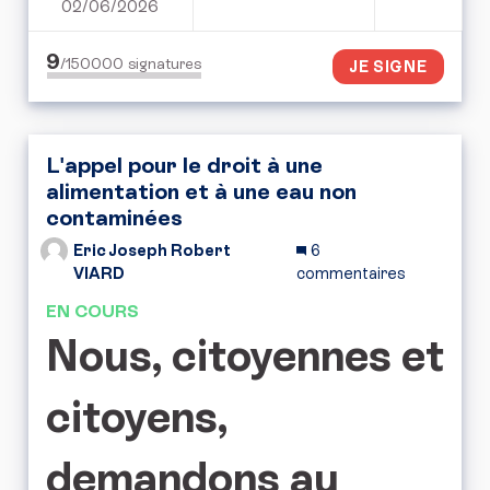
02/06/2026
PÉTITION POUR UN REN
9
/150000
signatures
JE SIGNE
L'appel pour le droit à une
alimentation et à une eau non
contaminées
Eric Joseph Robert
6
VIARD
commentaires
EN COURS
Nous, citoyennes et
citoyens,
demandons au