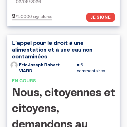
02/06/2026
PÉTITION POUR UN REN
9
/150000
signatures
JE SIGNE
L'appel pour le droit à une
alimentation et à une eau non
contaminées
Eric Joseph Robert
6
VIARD
commentaires
EN COURS
Nous, citoyennes et
citoyens,
demandons au