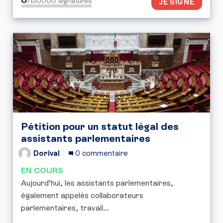
/150000
signatures
JE SIGNE
Pétition pour un statut légal des
assistants parlementaires
Dorival
0 commentaire
EN COURS
Aujourd’hui, les assistants parlementaires,
également appelés collaborateurs
parlementaires, travail...