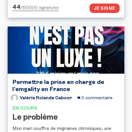
44
/150000
signatures
JE SIGNE
Permettre la prise en charge de
l'emgality en France
Valérie Rolande Caboor
0 commentaire
EN COURS
Le problème
Mon mari souffre de migraines chroniques, une