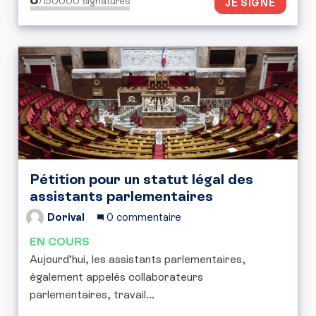
/150000
signatures
JE SIGNE
Pétition pour un statut légal des
assistants parlementaires
Dorival
0 commentaire
EN COURS
Aujourd’hui, les assistants parlementaires,
également appelés collaborateurs
parlementaires, travail...