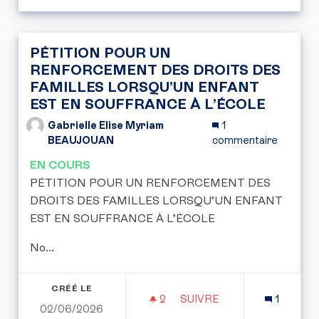
PÉTITION POUR UN
RENFORCEMENT DES DROITS DES
FAMILLES LORSQU’UN ENFANT
EST EN SOUFFRANCE À L’ÉCOLE
Gabrielle Elise Myriam
1
BEAUJOUAN
commentaire
EN COURS
PÉTITION POUR UN RENFORCEMENT DES
DROITS DES FAMILLES LORSQU’UN ENFANT
EST EN SOUFFRANCE À L’ÉCOLE
No...
CRÉÉ LE
2
2 ABONNÉS
SUIVRE
1
02/06/2026
PÉTITION POUR UN REN