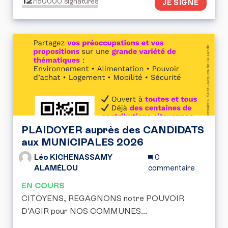
12
/150000
signatures
JE SIGNE
PLAIDOYER auprès des CANDIDATS
aux MUNICIPALES 2026
Léo KICHENASSAMY
0
ALAMÉLOU
commentaire
EN COURS
CITOYENS, REGAGNONS notre POUVOIR
D'AGIR pour NOS COMMUNES...