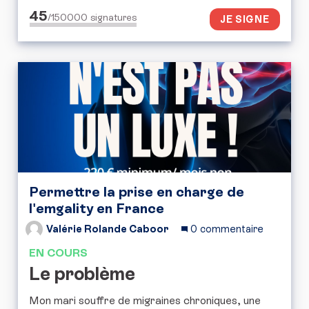
45
/150000
signatures
JE SIGNE
Permettre la prise en charge de
l'emgality en France
Valérie Rolande Caboor
0 commentaire
EN COURS
Le problème
Mon mari souffre de migraines chroniques, une